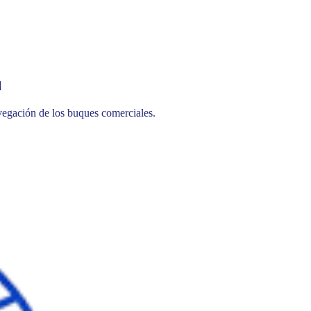
l
vegación de los buques comerciales.