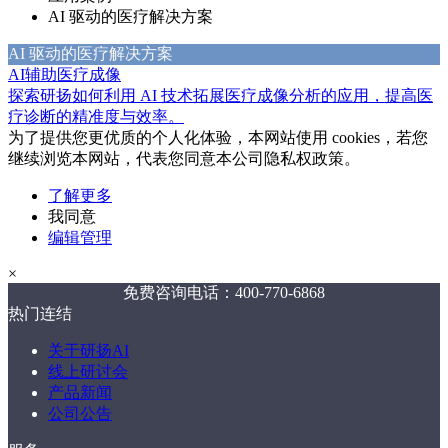
AI 驱动的医疗解决方案
AI 驱动的医疗解决方案
AI辅助医疗成像
探索研扬如何利用 AI 技术拓展医疗成像分析的应用，提高医
疗诊断的精准度与效率。
为了提供您更优质的个人化体验，本网站使用 cookies，若您
继续浏览本网站，代表您同意本公司隐私权政策。
了解更多
我同意
编辑管理
×
免费咨询电话：400-770-6868
热门连结
关于研扬AI
线上研讨会
产品新闻
公司公告