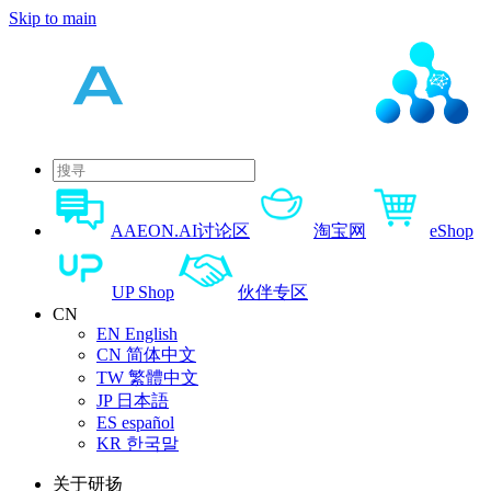
Skip to main
AAEON.AI讨论区
淘宝网
eShop
UP Shop
伙伴专区
CN
EN
English
CN
简体中文
TW
繁體中文
JP
日本語
ES
español
KR
한국말
关于研扬