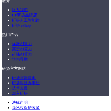
服务
联系我们
UP研扬品牌店
研扬人工智能馆
研扬 eShop
热门产品
标准AI算力
高阶AI算力
超强AI算力
华为昇腾
研扬官方网站
研扬官网首页
研扬科技办事处
技术支援
加入研扬
法律声明
隐私权保护政策