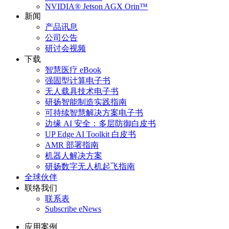
NVIDIA® Jetson AGX Orin™
新闻
产品讯息
公司公告
研讨会视频
下载
智慧医疗 eBook
强固型计算电子书
无人载具技术电子书
研扬智能制造实践指南
可持续智慧解决方案电子书
边缘 AI 安全：多层防御白皮书
UP Edge AI Toolkit 白皮书
AMR 部署指南
机器人解决方案
研扬数字无人机起飞指南
全球伙伴
联络我们
联系表
Subscribe eNews
应用案例