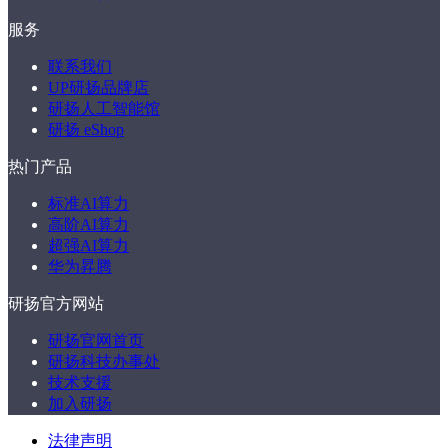
服务
联系我们
UP研扬品牌店
研扬人工智能馆
研扬 eShop
热门产品
标准AI算力
高阶AI算力
超强AI算力
华为昇腾
研扬官方网站
研扬官网首页
研扬科技办事处
技术支援
加入研扬
法律声明