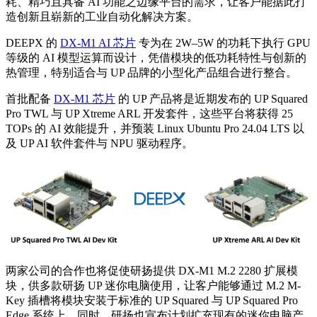
耗、精巧且具备 AI 功能之边缘平台的需求，让客户能据此打
造创新且崭新的工业自动化解决方案。
DEEPX 的
DX-M1 AI 芯片
专为在 2W–5W 的功耗下执行 GPU
等级的 AI 模型运算而设计，凭借模块的低功耗特性与创新的
热管理，特别适合与 UP 品牌的小型化产品组合进行整合。
首批配备
DX-M1 芯片
的 UP 产品将是近期发布的 UP Squared
Pro TWL 与 UP Xtreme ARL 开发套件，这些平台将获得 25
TOPs 的 AI 效能提升，并预装 Linux Ubuntu Pro 24.04 LTS 以
及 UP AI 软件套件与 NPU 驱动程序。
两家公司的合作也将促使研扬提供 DX-M1 M.2 2280 扩展模
块，供多款研扬 UP 迷你电脑使用，让客户能够通过 M.2 M-
Key 插槽将模块安装于标准的 UP Squared 与 UP Squared Pro
Edge 系统上。同时，研扬也宣布计划扩充现有的迷你电脑产