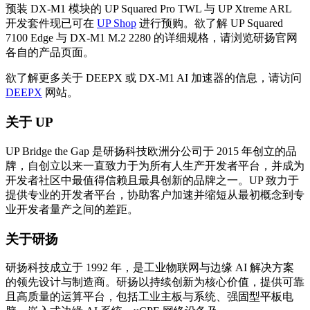
预装 DX-M1 模块的 UP Squared Pro TWL 与 UP Xtreme ARL
开发套件现已可在
UP Shop
进行预购。欲了解 UP Squared
7100 Edge 与 DX-M1 M.2 2280 的详细规格，请浏览研扬官网
各自的产品页面。
欲了解更多关于 DEEPX 或 DX-M1 AI 加速器的信息，请访问
DEEPX
网站。
关于 UP
UP Bridge the Gap 是研扬科技欧洲分公司于 2015 年创立的品
牌，自创立以来一直致力于为所有人生产开发者平台，并成为
开发者社区中最值得信赖且最具创新的品牌之一。UP 致力于
提供专业的开发者平台，协助客户加速并缩短从最初概念到专
业开发者量产之间的差距。
关于研扬
研扬科技成立于 1992 年，是工业物联网与边缘 AI 解决方案
的领先设计与制造商。研扬以持续创新为核心价值，提供可靠
且高质量的运算平台，包括工业主板与系统、强固型平板电