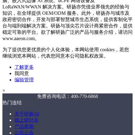
脑、嵌入式边缘 AI 系统、uCPE 网络设备及
LoRaWAN/WWAN 解决方案。研扬亦凭借业界领先的经验与
知识，在全球提供 OEM/ODM 服务。此外，研扬亦与城市及
政府密切合作，开发与部署智慧城市生态系统，提供客制化平
台与端到端解决方案。研扬与顶尖芯片设计商紧密合作，提供
稳定可靠的平台。欲了解研扬广泛的产品与服务介绍，请访问
www.aaeon.com。
为了提供您更优质的个人化体验，本网站使用 cookies，若您
继续浏览本网站，代表您同意本公司隐私权政策。
了解更多
我同意
编辑管理
×
免费咨询电话：400-770-6868
热门连结
关于研扬AI
线上研讨会
产品新闻
公司公告