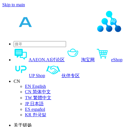
Skip to main
AAEON.AI讨论区
淘宝网
eShop
UP Shop
伙伴专区
CN
EN
English
CN
简体中文
TW
繁體中文
JP
日本語
ES
español
KR
한국말
关于研扬