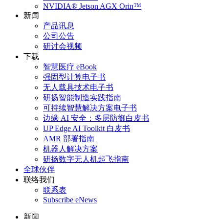
NVIDIA® Jetson AGX Orin™
新闻
产品讯息
公司公告
研讨会视频
下载
智慧医疗 eBook
强固型计算电子书
无人载具技术电子书
研扬智能制造实践指南
可持续智慧解决方案电子书
边缘 AI 安全：多层防御白皮书
UP Edge AI Toolkit 白皮书
AMR 部署指南
机器人解决方案
研扬数字无人机起飞指南
全球伙伴
联络我们
联系表
Subscribe eNews
新闻