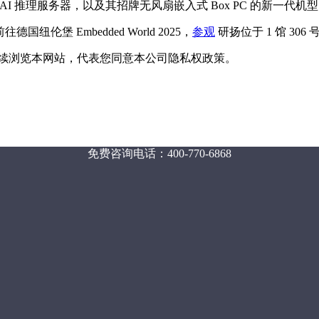
AI 推理服务器，以及其招牌无风扇嵌入式 Box PC 的新一代机
前往德国纽伦堡 Embedded World 2025，
参观
研扬位于 1 馆 306
您继续浏览本网站，代表您同意本公司隐私权政策。
免费咨询电话：400-770-6868