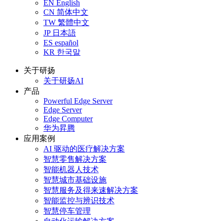
EN
English
CN
简体中文
TW
繁體中文
JP
日本語
ES
español
KR
한국말
关于研扬
关于研扬AI
产品
Powerful Edge Server
Edge Server
Edge Computer
华为昇腾
应用案例
AI 驱动的医疗解决方案
智慧零售解决方案
智能机器人技术
智慧城市基础设施
智慧服务及得来速解决方案
智能监控与辨识技术
智慧停车管理