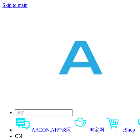
Skip to main
AAEON.AI讨论区
淘宝网
eShop
CN