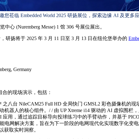
邀您莅临 Embedded World 2025 研扬展位，探索边缘 AI 及更多
心 (Nuremberg Messe) 1 馆 306 号展位展出。
，研扬将于 2025 年 3 月 11 日至 3 月 13 日在纽伦堡举办的
Embe
mberg, Germany
组合的现场演示，包括：
tems™ 之八台 NileCAM25 Full HD 全局快门 GMSL2 彩色
主移动机器人的核心组件。/ / 由 UP Xtreme i14 驱动的 
I 应用，通过追踪目标导向投球练习中的手臂动作，并基于 PICO
开源软件的智能电网解决方案，旨在为下一阶段的电网现代化实现数字化变电站。/
流量，以获取实时洞察。