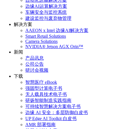
自动化运输解决方案
边缘AI运算解决方案
车辆安全与监控系统
建设监控与废弃物管理
解决方案
AAEON x Intel 边缘AI解决方案
Smart Retail Solutions
Camera Solutions
NVIDIA® Jetson AGX Orin™
新闻
产品讯息
公司公告
研讨会视频
下载
智慧医疗 eBook
强固型计算电子书
无人载具技术电子书
研扬智能制造实践指南
可持续智慧解决方案电子书
边缘 AI 安全：多层防御白皮书
UP Edge AI Toolkit 白皮书
AMR 部署指南