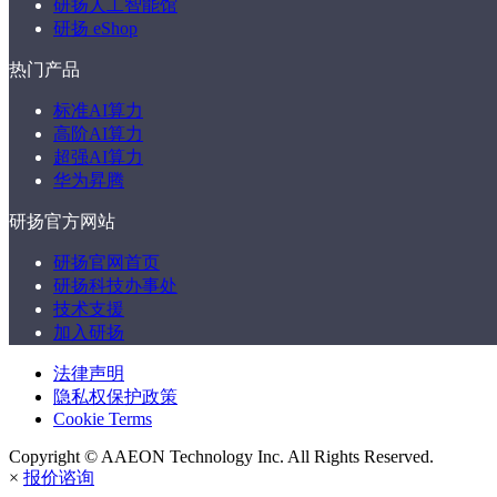
研扬人工智能馆
研扬 eShop
热门产品
标准AI算力
高阶AI算力
超强AI算力
华为昇腾
研扬官方网站
研扬官网首页
研扬科技办事处
技术支援
加入研扬
法律声明
隐私权保护政策
Cookie Terms
Copyright ©
AAEON Technology Inc. All Rights Reserved.
×
报价谘询