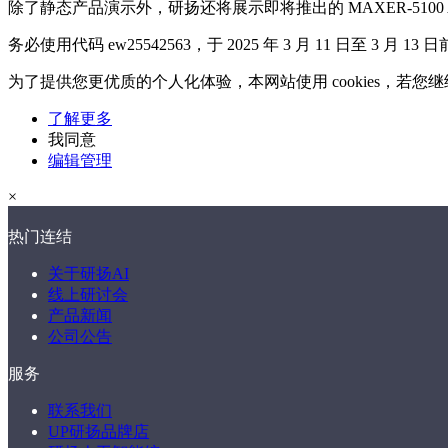
除了静态产品演示外，研扬还将展示即将推出的 MAXER-5100 
务必使用代码 ew25542563，于 2025 年 3 月 11 日至 3 月 13 日
为了提供您更优质的个人化体验，本网站使用 cookies，若
了解更多
我同意
编辑管理
×
热门连结
关于研扬AI
线上研讨会
产品新闻
公司公告
服务
联系我们
UP研扬品牌店