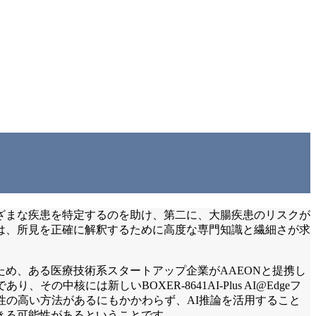
ざまな疾患を特定するのを助け、第二に、大腸疾患のリスクが
は、所見を正確に解釈するために高度な専門知識と繊細さが求
め、ある医療技術系スタートアップ企業がAAEONと提携し
には新しいBOXER-8641AI-Plus AI@Edgeフ
性の高い方法があるにもかかわらず、AI推論を活用すること
きる可能性があるということです。