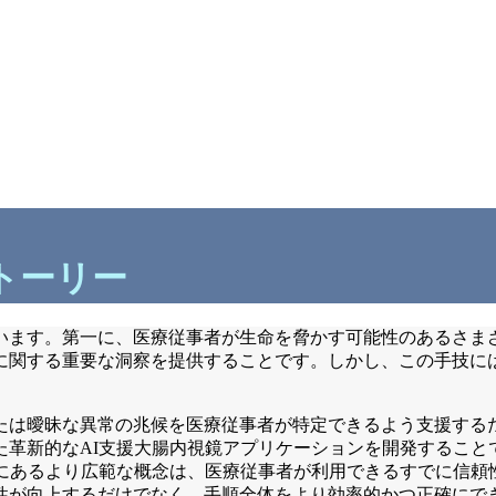
トーリー
います。第一に、医療従事者が生命を脅かす可能性のあるさま
に関する重要な洞察を提供することです。しかし、この手技に
たは曖昧な異常の兆候を医療従事者が特定できるよう支援するた
なAI支援大腸内視鏡アプリケーションを開発することであり、その中核
にあるより広範な概念は、医療従事者が利用できるすでに信頼
性が向上するだけでなく、手順全体をより効率的かつ正確にで