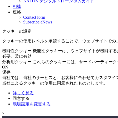
AAEON デジタルドローン導入ガイド
相棒
連絡
Contact form
Subscribe eNews
クッキーの設定
クッキーの使用レベルを承認することで、ウェブサイトでの
機能性クッキー
機能性クッキーは、ウェブサイトが機能する
必要、常に有効
分析用クッキー
これらのクッキーには、サードパーティーク
ON
保存
当社では、当社のサービスと、お客様に合わせてカスタマイ
当社によるクッキーの使用に同意されたものとします。
詳しく見る
同意する
環境設定を変更する
×