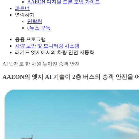
AAEON 디지털 드론 도입 가이드
파트너
연락하기
연락처
e뉴스 구독
응용 프로그램
차량 보안 및 모니터링 시스템
러기드 엣지에서의 차량 안전 자동화
AI 탑재로 한 차원 높아진 승객 안전
AAEON의 엣지 AI 기술이 2층 버스의 승객 안전