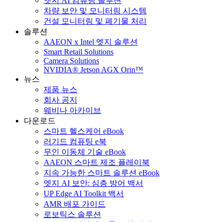
엣지 AI 컴퓨팅 솔루션
차량 보안 및 모니터링 시스템
건설 모니터링 및 폐기물 처리
솔루션
AAEON x Intel 엣지 솔루션
Smart Retail Solutions
Camera Solutions
NVIDIA® Jetson AGX Orin™
뉴스
제품 뉴스
회사 공지
웨비나 아카이브
다운로드
스마트 헬스케어 eBook
러기드 컴퓨팅 e북
무인 이동체 기술 eBook
AAEON 스마트 제조 플레이북
지속 가능한 스마트 솔루션 eBook
엣지 AI 보안: 심층 방어 백서
UP Edge AI Toolkit 백서
AMR 배포 가이드
로보틱스 솔루션