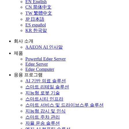
EN
English
CN
简体中文
TW
繁體中文
JP
日本語
ES
español
KR
한국말
회사 소개
AAEON AI 인사말
제품
Powerful Edge Server
Edge Server
Edge Computer
응용 프로그램
AI 기반 의료 솔루션
스마트 리테일 솔루션
지능형 로봇 기술
스마트시티 인프라
스마트 서비스 및 드라이브스루 솔루션
지능형 감시 및 인식
스마트 주차 관리
자율 운송 솔루션