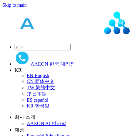
Skip to main
AAEON 한국 대리점
KR
EN
English
CN
简体中文
TW
繁體中文
JP
日本語
ES
español
KR
한국말
회사 소개
AAEON AI 인사말
제품
Powerful Edge Server