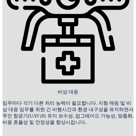
비상 대응
임무마다 각기 다른 처리 능력이 필요합니다. 지형 매핑 및 비
상 대응 임무를 위한 긴 비행시간과 환경 내구성을 유지하면서
무인 항공기(UAV)의 유지 보수성, 업그레이드 가능성, 맞춤화,
비용 효율성 및 안정성을 향상시킵니다.