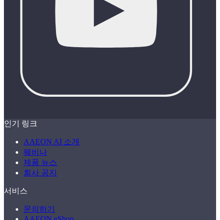
인기 링크
AAEON AI 소개
웨비나
제품 뉴스
회사 공지
서비스
문의하기
AAEON eShop