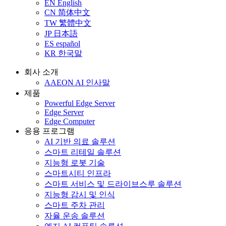
EN
English
CN
简体中文
TW
繁體中文
JP
日本語
ES
español
KR
한국말
회사 소개
AAEON AI 인사말
제품
Powerful Edge Server
Edge Server
Edge Computer
응용 프로그램
AI 기반 의료 솔루션
스마트 리테일 솔루션
지능형 로봇 기술
스마트시티 인프라
스마트 서비스 및 드라이브스루 솔루션
지능형 감시 및 인식
스마트 주차 관리
자율 운송 솔루션