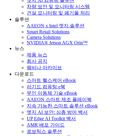
엣지 AI 컴퓨팅 솔루션
차량 보안 및 모니터링 시스템
건설 모니터링 및 폐기물 처리
솔루션
AAEON x Intel 엣지 솔루션
Smart Retail Solutions
Camera Solutions
NVIDIA® Jetson AGX Orin™
뉴스
제품 뉴스
회사 공지
웨비나 아카이브
다운로드
스마트 헬스케어 eBook
러기드 컴퓨팅 e북
무인 이동체 기술 eBook
AAEON 스마트 제조 플레이북
지속 가능한 스마트 솔루션 eBook
엣지 AI 보안: 심층 방어 백서
UP Edge AI Toolkit 백서
AMR 배포 가이드
로보틱스 솔루션