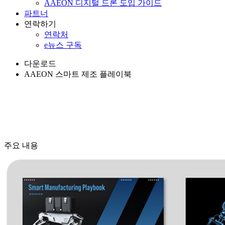
AAEON 디지털 드론 도입 가이드
파트너
연락하기
연락처
e뉴스 구독
다운로드
AAEON 스마트 제조 플레이북
주요 내용