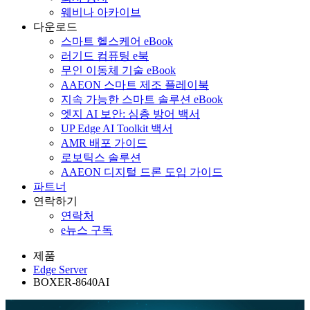
웨비나 아카이브
다운로드
스마트 헬스케어 eBook
러기드 컴퓨팅 e북
무인 이동체 기술 eBook
AAEON 스마트 제조 플레이북
지속 가능한 스마트 솔루션 eBook
엣지 AI 보안: 심층 방어 백서
UP Edge AI Toolkit 백서
AMR 배포 가이드
로보틱스 솔루션
AAEON 디지털 드론 도입 가이드
파트너
연락하기
연락처
e뉴스 구독
제품
Edge Server
BOXER-8640AI