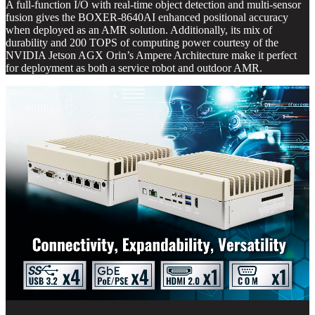
A full-function I/O with real-time object detection and multi-sensor
fusion gives the BOXER-8640AI enhanced positional accuracy
when deployed as an AMR solution. Additionally, its mix of
durability and 200 TOPS of computing power courtesy of the
NVIDIA Jetson AGX Orin’s Ampere Architecture make it perfect
for deployment as both a service robot and outdoor AMR.