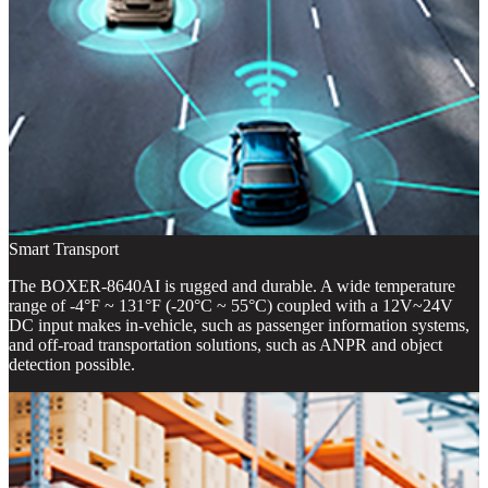
Smart Transport
The BOXER-8640AI is rugged and durable. A wide temperature
range of -4°F ~ 131°F (-20°C ~ 55°C) coupled with a 12V~24V
DC input makes in-vehicle, such as passenger information systems,
and off-road transportation solutions, such as ANPR and object
detection possible.