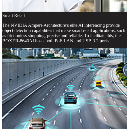
Smart Retail
The NVIDIA Ampere Architecture’s elite AI inferencing provide
object detection capabilities that make smart retail applications, such
as frictionless shopping, precise and reliable. To facilitate this, the
BOXER-8640AI hosts both PoE LAN and USB 3.2 ports.