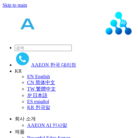
Skip to main
AAEON 한국 대리점
KR
EN
English
CN
简体中文
TW
繁體中文
JP
日本語
ES
español
KR
한국말
회사 소개
AAEON AI 인사말
제품
Powerful Edge Server