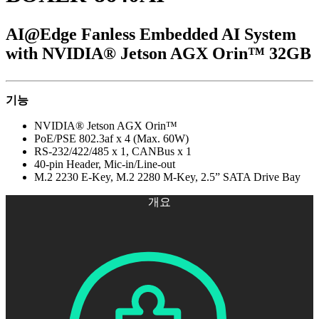
AI@Edge Fanless Embedded AI System
with NVIDIA® Jetson AGX Orin™ 32GB
기능
NVIDIA® Jetson AGX Orin™
PoE/PSE 802.3af x 4 (Max. 60W)
RS-232/422/485 x 1, CANBus x 1
40-pin Header, Mic-in/Line-out
M.2 2230 E-Key, M.2 2280 M-Key, 2.5” SATA Drive Bay
개요