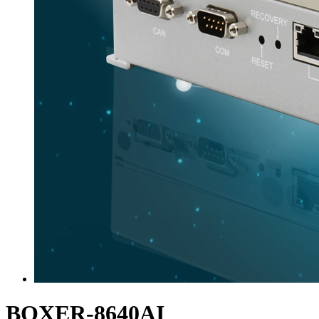
BOXER-8640AI