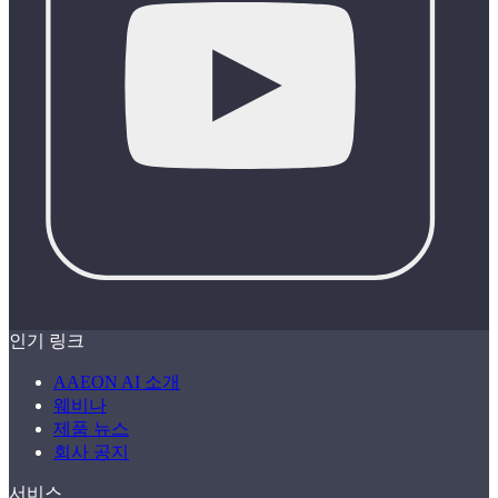
인기 링크
AAEON AI 소개
웨비나
제품 뉴스
회사 공지
서비스