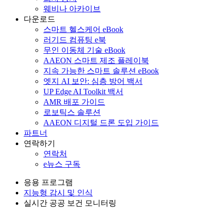
웨비나 아카이브
다운로드
스마트 헬스케어 eBook
러기드 컴퓨팅 e북
무인 이동체 기술 eBook
AAEON 스마트 제조 플레이북
지속 가능한 스마트 솔루션 eBook
엣지 AI 보안: 심층 방어 백서
UP Edge AI Toolkit 백서
AMR 배포 가이드
로보틱스 솔루션
AAEON 디지털 드론 도입 가이드
파트너
연락하기
연락처
e뉴스 구독
응용 프로그램
지능형 감시 및 인식
실시간 공공 보건 모니터링