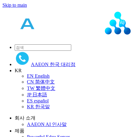
Skip to main
AAEON 한국 대리점
KR
EN
English
CN
简体中文
TW
繁體中文
JP
日本語
ES
español
KR
한국말
회사 소개
AAEON AI 인사말
제품
Powerful Edge Server