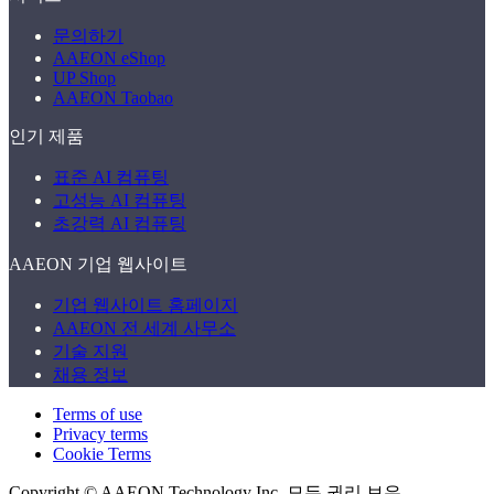
문의하기
AAEON eShop
UP Shop
AAEON Taobao
인기 제품
표준 AI 컴퓨팅
고성능 AI 컴퓨팅
초강력 AI 컴퓨팅
AAEON 기업 웹사이트
기업 웹사이트 홈페이지
AAEON 전 세계 사무소
기술 지원
채용 정보
Terms of use
Privacy terms
Cookie Terms
Copyright ©
AAEON Technology Inc. 모든 권리 보유