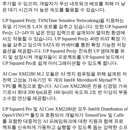
추가할 수 있으며, 개발자가 무선 네트워크 배포를 위해 더 낮
은 대기 시간과 더 높은 속도를 활용할 수 있습니다.
UP Squared Pro는 TSN(Time Sensitive Networking)을 지원하는
듀얼 기가비트 LAN 포트를 갖추고 있습니다. 또한 UP Squared
Pro는 12~24V의 넓은 전압 입력으로 설계되어 열악한 환경에
서도 작동할 수 있습니다. UP Squared Pro는 40핀 HAT 확장 기
능을 갖추고 있으며 SATA III 커넥터를 통한 확장 가능한 저장
옵션을 제공합니다. UP Squared Pro는 친숙한 UP 생태계를 유
지 및 성장시켜 개발자들이 프로젝트를 UP Squared 보드에서
UP Squared Pro로 쉽게 마이그레이션할 수 있도록 합니다.
AI Core XM2280 M.2 모듈은 AI 엣지 컴퓨팅을 위해 설계된 저
전력 고성능 가속기인 두 개의 Intel® Movidius® Myriad™ X
VPU를 특징으로 합니다. AI Core XM2280은 전용 신경망 가속
기로서 최대 200 fps(표준 160 fps)의 속도와 2조 번 이상의 부동
소수점 연산을 제공합니다.
UP Squared Pro 및 AI Core XM2280은 모두 Intel® Distribution of
OpenVINO™ 툴킷과 호환되어 개발자가 TensorFlow 및 Caffe
를 포함한 대중적인 AI 프레임워크에 대한 지원과 함께 프로
젝트를 신속하게 가동하고 실행할 수 있도록 돕는 강력한 소프