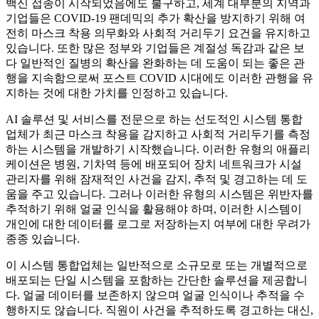
백신 접종이 시작되었음에도 불구하고, 세계 대부분의 지역과
기업들은 COVID-19 팬데믹의 추가 확산을 방지하기 위해 여
전히 마스크 착용 의무화와 사회적 거리두기 요건을 유지하고
있습니다. 또한 많은 정부와 기업들은 계절성 독감과 같은 보
다 일반적인 질병의 확산을 완화하는 데 도움이 되는 좋은 관
행을 지속함으로써 포스트 COVID 시대에도 이러한 관행을 유
지하는 것에 대한 가치를 인정하고 있습니다.
AI 솔루션 및 서비스를 전문으로 하는 선도적인 시스템 통합
업체가 최근 마스크 착용을 감지하고 사회적 거리두기를 측정
하는 시스템을 개발하기 시작했습니다. 이러한 유형의 애플리
케이션은 병원, 기차역 등에 배포되어 장치 네트워크가 시설
관리자를 위해 잠재적인 사건을 감지, 추적 및 경고하는 데 도
움을 주고 있습니다. 그러나 이러한 유형의 시스템은 위반자를
추적하기 위해 얼굴 인식을 활용해야 하며, 이러한 시스템이
개인에 대한 데이터를 로그로 저장하는지 여부에 대한 우려가
종종 있습니다.
이 시스템 통합업체는 일반적으로 소규모로 또는 개별적으로
배포되는 단일 시스템을 포함하는 간단한 솔루션을 제공합니
다. 얼굴 데이터를 보존하지 않으며 얼굴 인식이나 추적을 수
행하지도 않습니다. 직원이 사건을 추적하도록 경고하는 대신,