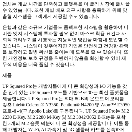
업체는 개발 시간을 단축하고 플랫폼을 더 빨리 시장에 출시할
수 있었습니다. 또한 개별 배포 요구 사항을 충족하기 위해 맞
춤형 시스템을 고객에게 제공할 수도 있습니다.
은행과 같은 소규모 기업들도 콤팩트한 시스템을 활용하여 더
비싼 엣지 시스템에 투자할 필요 없이 마스크 착용 요건과 사
회적 거리두기를 시행하는 지능적인 방법을 마침내 도입할 수
있습니다. 시스템이 갖추어지면 기업은 안전하고 건강한 관행
을 보장하고 질병 확산을 줄이는 데 도움을 줄 수 있습니다. 또
한 개인정보 보호 규정을 위반하지 않음을 확신할 수 있어 재
무적 비용을 더욱 줄일 수 있습니다.
제품
UP Squared Pro는 개발자들에게 더 큰 확장성과 I/O 기능을 갖
춘 인기 있는 UP Squared 보드를 기반으로 하는 최신 플랫폼을
제공합니다. UP Squared Pro는 최대 8GB의 온보드 메모리를
갖춘 Intel® Celeron® N3350, Pentium® N4200 및 Atom™ E3950
프로세서(구 Apollo Lake)로 구동됩니다. UP Squared Pro는 M.2
2230 E-Key, M.2 2280 M-Key 및 M.2 3042/3052 B-Key를 포함
한 3개의 M.2 슬롯 덕분에 더 큰 확장성을 제공합니다. 이를 통
해 개발자는 Wi-Fi, AI 가속기 및 5G 셀룰러 카드를 신속하게