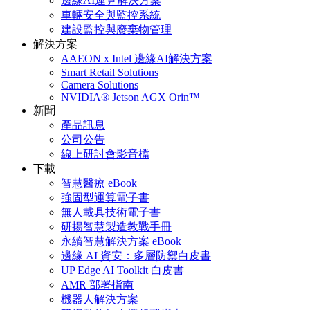
邊緣AI運算解決方案
車輛安全與監控系統
建設監控與廢棄物管理
解決方案
AAEON x Intel 邊緣AI解決方案
Smart Retail Solutions
Camera Solutions
NVIDIA® Jetson AGX Orin™
新聞
產品訊息
公司公告
線上研討會影音檔
下載
智慧醫療 eBook
強固型運算電子書
無人載具技術電子書
研揚智慧製造教戰手冊
永續智慧解決方案 eBook
邊緣 AI 資安：多層防禦白皮書
UP Edge AI Toolkit 白皮書
AMR 部署指南
機器人解決方案