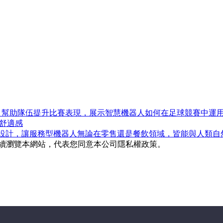
智能機器人技術
 中踢足球，幫助隊伍提升比賽表現，展示智慧機器人如何在足球競賽中
失舒適感
與硬體設計，讓服務型機器人無論在零售還是餐飲領域，皆能與人類自
您繼續瀏覽本網站，代表您同意本公司隱私權政策。