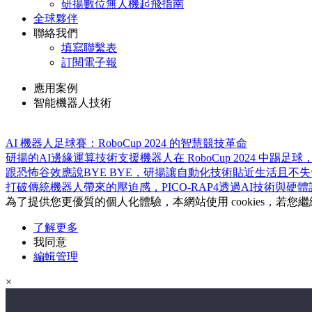
研揚數位無人機起飛指南
全球夥伴
聯絡我們
填寫聯繫表
訂閱電子報
應用案例
智能機器人技術
AI 機器人足球賽：RoboCup 2024 的智慧競技革命
研揚的AI邊緣運算技術支援機器人在 RoboCup 2024
跟恐怖谷效應說BYE BYE，研揚讓自動化技術貼近生活且不
打破傳統機器人帶來的壓迫感，PICO-RAP4透過AI技術
為了提供您更優質的個人化體驗，本網站使用 cookies，若
了解更多
我同意
編輯管理
×