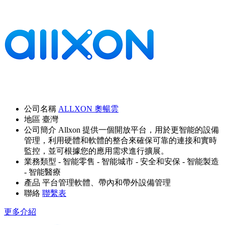
公司名稱
ALLXON 奧暢雲
地區
臺灣
公司簡介
Allxon 提供一個開放平台，用於更智能的設備
管理，利用硬體和軟體的整合來確保可靠的連接和實時
監控，並可根據您的應用需求進行擴展。
業務類型
- 智能零售
- 智能城市
- 安全和安保
- 智能製造
- 智能醫療
產品
平台管理軟體、帶內和帶外設備管理
聯絡
聯繫表
更多介紹