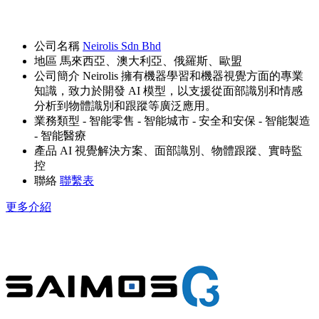
公司名稱
Neirolis Sdn Bhd
地區
馬來西亞、澳大利亞、俄羅斯、歐盟
公司簡介
Neirolis 擁有機器學習和機器視覺方面的專業
知識，致力於開發 AI 模型，以支援從面部識別和情感
分析到物體識別和跟蹤等廣泛應用。
業務類型
- 智能零售
- 智能城市
- 安全和安保
- 智能製造
- 智能醫療
產品
AI 視覺解決方案、面部識別、物體跟蹤、實時監
控
聯絡
聯繫表
更多介紹