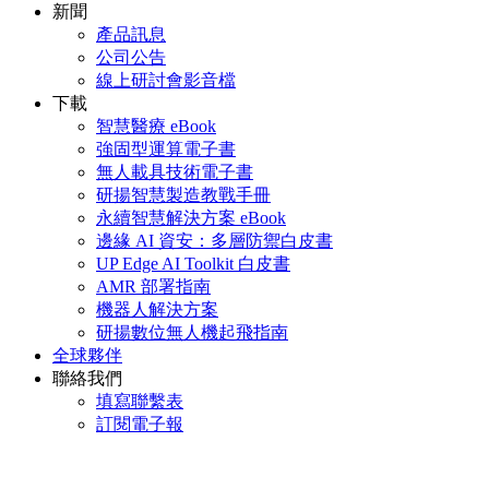
新聞
產品訊息
公司公告
線上研討會影音檔
下載
智慧醫療 eBook
強固型運算電子書
無人載具技術電子書
研揚智慧製造教戰手冊
永續智慧解決方案 eBook
邊緣 AI 資安：多層防禦白皮書
UP Edge AI Toolkit 白皮書
AMR 部署指南
機器人解決方案
研揚數位無人機起飛指南
全球夥伴
聯絡我們
填寫聯繫表
訂閱電子報