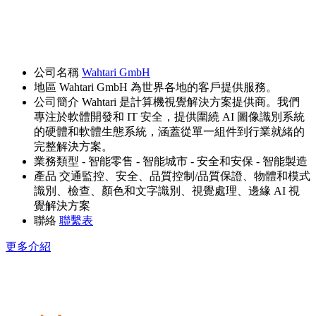
公司名稱
Wahtari GmbH
地區
Wahtari GmbH 為世界各地的客戶提供服務。
公司簡介
Wahtari 是計算機視覺解決方案提供商。我們
專注於軟體開發和 IT 安全，提供圍繞 AI 圖像識別系統
的硬體和軟體生態系統，涵蓋從單一組件到行業就緒的
完整解決方案。
業務類型
- 智能零售
- 智能城市
- 安全和安保
- 智能製造
產品
交通監控、安全、品質控制/品質保證、物體和模式
識別、檢查、顏色和文字識別、視覺處理、邊緣 AI 視
覺解決方案
聯絡
聯繫表
更多介紹