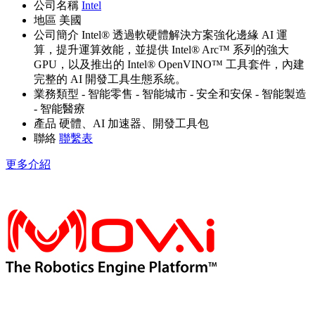
公司名稱
Intel
地區
美國
公司簡介
Intel® 透過軟硬體解決方案強化邊緣 AI 運
算，提升運算效能，並提供 Intel® Arc™ 系列的強大
GPU，以及推出的 Intel® OpenVINO™ 工具套件，內建
完整的 AI 開發工具生態系統。
業務類型
- 智能零售
- 智能城市
- 安全和安保
- 智能製造
- 智能醫療
產品
硬體、AI 加速器、開發工具包
聯絡
聯繫表
更多介紹