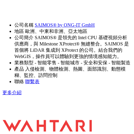
公司名稱
SAIMOS® by ONG-IT GmbH
地區
歐洲、中東和非洲、亞太地區
公司簡介
SAIMOS® 是領先的 Intel CPU 基礎視頻分析
供應商，與 Milestone XProtect® 無縫整合。SAIMOS 是
首個將 LiDAR 集成到 XProtect 的公司。結合我們的
WebGIS，操作員可以體驗到更強的情境感知能力。
業務類型
- 智能零售
- 智能城市
- 安全和安保
- 智能製造
產品
入侵檢測、物體檢測、熱圖、面部識別、動態模
糊、監控、訪問控制
聯絡
聯繫表
更多介紹