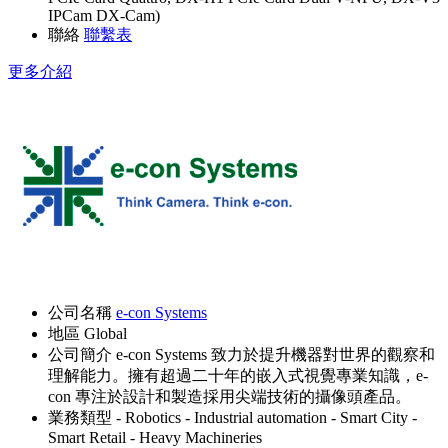
IPCam DX-Cam)
聯絡
聯繫表
更多介紹
公司名稱
e-con Systems
地區
Global
公司簡介
e-con Systems 致力於提升機器對世界的觀察和
理解能力。擁有超過二十年的嵌入式視覺專業知識，e-
con 專注於設計和製造採用尖端技術的攝像頭產品。
業務類型
- Robotics
- Industrial automation
- Smart City
-
Smart Retail
- Heavy Machineries