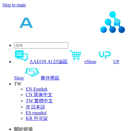
Skip to main
AAEON AI 討論區
eShop
UP
Shop
夥伴專區
TW
EN
English
CN
简体中文
TW
繁體中文
JP
日本語
ES
español
KR
한국말
關於研揚