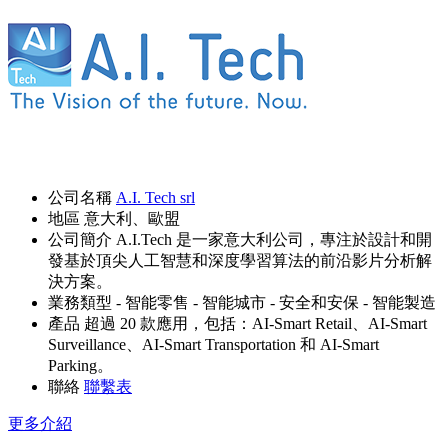
公司名稱
A.I. Tech srl
地區
意大利、歐盟
公司簡介
A.I.Tech 是一家意大利公司，專注於設計和開
發基於頂尖人工智慧和深度學習算法的前沿影片分析解
決方案。
業務類型
- 智能零售
- 智能城市
- 安全和安保
- 智能製造
產品
超過 20 款應用，包括：AI-Smart Retail、AI-Smart
Surveillance、AI-Smart Transportation 和 AI-Smart
Parking。
聯絡
聯繫表
更多介紹