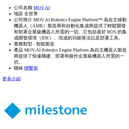
公司名稱
MOV.AI
地區
全世界
公司簡介
MOV.AI Robotics Engine Platform™ 為自主移動
機器人（AMR）製造商和自動化集成商提供了輕鬆開發
和部署企業級機器人所需的一切。它包括基於 ROS 的集
成開發環境（IDE）、現成的功能算法以及部署工具。
業務類型
- 智能製造
產品
MOV.AI Robotics Engine Platform 為自主機器人製造
商提供了快速構建、部署和操作企業級機器人所需的一
切。
聯絡
聯繫表
更多介紹