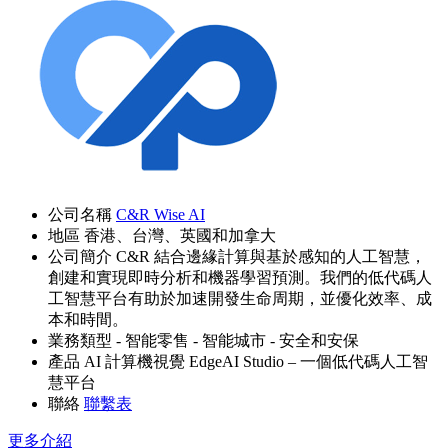
公司名稱
C&R Wise AI
地區
香港、台灣、英國和加拿大
公司簡介
C&R 結合邊緣計算與基於感知的人工智慧，
創建和實現即時分析和機器學習預測。我們的低代碼人
工智慧平台有助於加速開發生命周期，並優化效率、成
本和時間。
業務類型
- 智能零售
- 智能城市
- 安全和安保
產品
AI 計算機視覺
EdgeAI Studio – 一個低代碼人工智
慧平台
聯絡
聯繫表
更多介紹