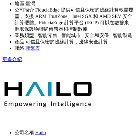
地區
臺灣
公司簡介
FiduciaEdge 提供可信且保密的邊緣計算軟體覆
蓋，支援 ARM TrustZone、Intel SGX 和 AMD SEV 安全
計算硬體。FiduciaEdge 計算平台 (fECP) 可以在數據來
源處保護物聯網傳感器和控制數據。
業務類型
- 智能零售
- 智能城市
- 安全和安保
- 智能製造
產品
可信且保密的邊緣計算，邊緣安全計算
聯絡
聯繫表
更多介紹
公司名稱
Hailo