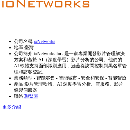
公司名稱
ioNetworks
地區
臺灣
公司簡介
ioNetworks Inc. 是一家專業開發影片管理解決
方案和基於 AI（深度學習）影片分析的公司。他們的
AI 軟體支持面部識別應用，涵蓋從訪問控制到黑名單管
理和訪客登記。
業務類型
- 智能零售
- 智能城市
- 安全和安保
- 智能醫療
產品
影片管理軟體、AI 深度學習分析、雲服務、影片
錄製伺服器
聯絡
聯繫表
更多介紹