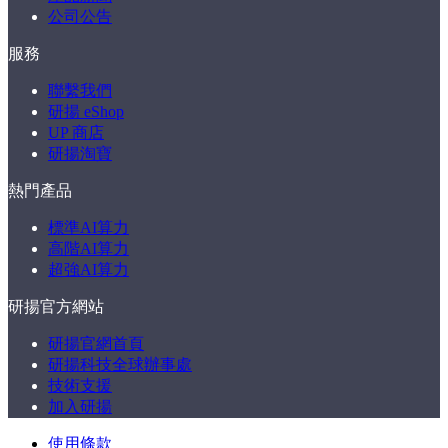
公司公告
服務
聯繫我們
研揚 eShop
UP 商店
研揚淘寶
熱門產品
標準AI算力
高階AI算力
超強AI算力
研揚官方網站
研揚官網首頁
研揚科技全球辦事處
技術支援
加入研揚
使用條款