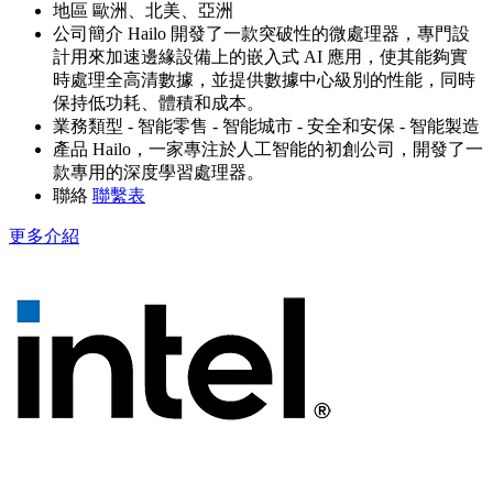
地區
歐洲、北美、亞洲
公司簡介
Hailo 開發了一款突破性的微處理器，專門設
計用來加速邊緣設備上的嵌入式 AI 應用，使其能夠實
時處理全高清數據，並提供數據中心級別的性能，同時
保持低功耗、體積和成本。
業務類型
- 智能零售
- 智能城市
- 安全和安保
- 智能製造
產品
Hailo，一家專注於人工智能的初創公司，開發了一
款專用的深度學習處理器。
聯絡
聯繫表
更多介紹