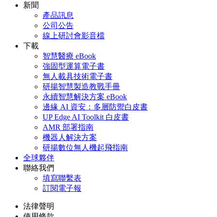
新聞
產品訊息
公司公告
線上研討會影音檔
下載
智慧醫療 eBook
強固型運算電子書
無人載具技術電子書
研揚智慧製造教戰手冊
永續智慧解決方案 eBook
邊緣 AI 資安：多層防禦白皮書
UP Edge AI Toolkit 白皮書
AMR 部署指南
機器人解決方案
研揚數位無人機起飛指南
全球夥伴
聯絡我們
填寫聯繫表
訂閱電子報
法律聲明
使用條款