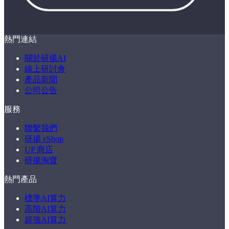
熱門連結
關於研揚AI
線上研討會
產品新聞
公司公告
服務
聯繫我們
研揚 eShop
UP 商店
研揚淘寶
熱門產品
標準AI算力
高階AI算力
超強AI算力