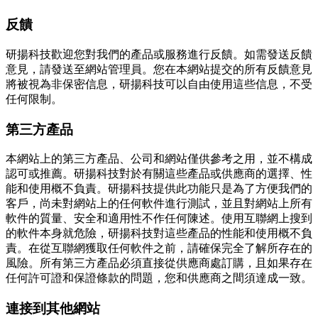
反饋
研揚科技歡迎您對我們的產品或服務進行反饋。如需發送反饋
意見，請發送至網站管理員。您在本網站提交的所有反饋意見
將被視為非保密信息，研揚科技可以自由使用這些信息，不受
任何限制。
第三方產品
本網站上的第三方產品、公司和網站僅供參考之用，並不構成
認可或推薦。研揚科技對於有關這些產品或供應商的選擇、性
能和使用概不負責。研揚科技提供此功能只是為了方便我們的
客戶，尚未對網站上的任何軟件進行測試，並且對網站上所有
軟件的質量、安全和適用性不作任何陳述。使用互聯網上搜到
的軟件本身就危險，研揚科技對這些產品的性能和使用概不負
責。在從互聯網獲取任何軟件之前，請確保完全了解所存在的
風險。所有第三方產品必須直接從供應商處訂購，且如果存在
任何許可證和保證條款的問題，您和供應商之間須達成一致。
連接到其他網站