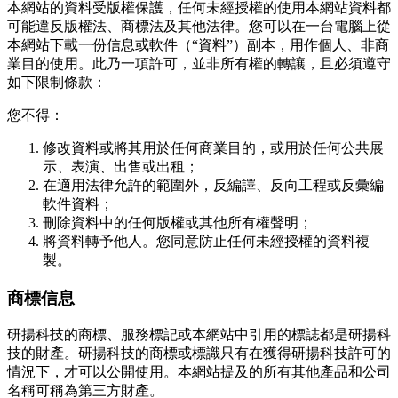
本網站的資料受版權保護，任何未經授權的使用本網站資料都
可能違反版權法、商標法及其他法律。您可以在一台電腦上從
本網站下載一份信息或軟件（“資料”）副本，用作個人、非商
業目的使用。此乃一項許可，並非所有權的轉讓，且必須遵守
如下限制條款：
您不得：
修改資料或將其用於任何商業目的，或用於任何公共展
示、表演、出售或出租；
在適用法律允許的範圍外，反編譯、反向工程或反彙編
軟件資料；
刪除資料中的任何版權或其他所有權聲明；
將資料轉予他人。您同意防止任何未經授權的資料複
製。
商標信息
研揚科技的商標、服務標記或本網站中引用的標誌都是研揚科
技的財產。研揚科技的商標或標識只有在獲得研揚科技許可的
情況下，才可以公開使用。本網站提及的所有其他產品和公司
名稱可稱為第三方財產。