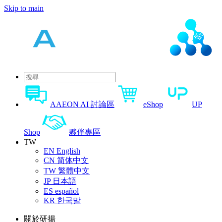
Skip to main
AAEON AI 討論區
eShop
UP
Shop
夥伴專區
TW
EN
English
CN
简体中文
TW
繁體中文
JP
日本語
ES
español
KR
한국말
關於研揚