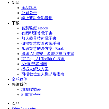
新聞
產品訊息
公司公告
線上研討會影音檔
下載
智慧醫療 eBook
強固型運算電子書
無人載具技術電子書
研揚智慧製造教戰手冊
永續智慧解決方案 eBook
邊緣 AI 資安：多層防禦白皮書
UP Edge AI Toolkit 白皮書
AMR 部署指南
機器人解決方案
研揚數位無人機起飛指南
全球夥伴
聯絡我們
填寫聯繫表
訂閱電子報
產品
Edge Computer