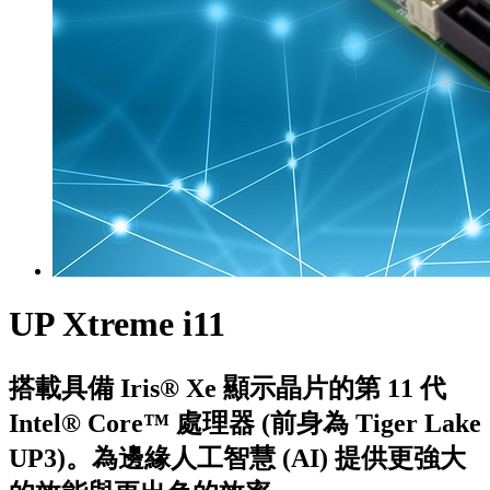
UP Xtreme i11
搭載具備 Iris® Xe 顯示晶片的第 11 代
Intel® Core™ 處理器 (前身為 Tiger Lake
UP3)。為邊緣人工智慧 (AI) 提供更強大