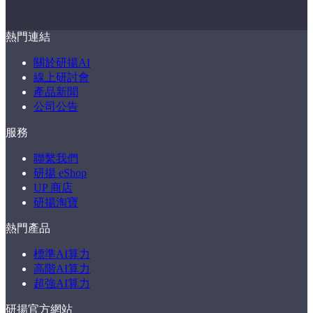
熱門連結
關於研揚AI
線上研討會
產品新聞
公司公告
服務
聯繫我們
研揚 eShop
UP 商店
研揚淘寶
熱門產品
標準AI算力
高階AI算力
超強AI算力
研揚官方網站