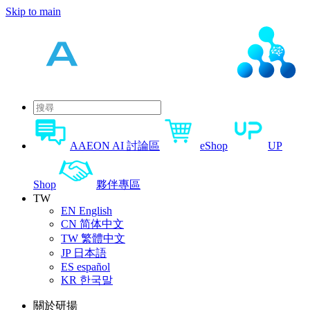
Skip to main
AAEON AI 討論區
eShop
UP
Shop
夥伴專區
TW
EN
English
CN
简体中文
TW
繁體中文
JP
日本語
ES
español
KR
한국말
關於研揚