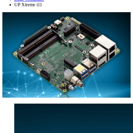
UP Xtreme i11