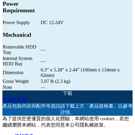
Power
Requirement
Power Supply
DC 12-24V
Mechanical
Removable HDD
—
Tray
Internal System
—
HDD Bay
6.3” x 5.28” x 2.44” (160mm x 134mm x
Dimension
62mm)
Gross Weight
5.07 lb (2.3 kg)
Note
—
下載
產品規格書
產品包裝內容與配件等資訊請下載上方「產品規格書」以參考
詳情。
為了提供您更優質的個人化體驗，本網站使用 cookies，若您
繼續瀏覽本網站，代表您同意本公司隱私權政策。