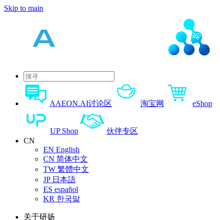
Skip to main
AAEON.AI讨论区
淘宝网
eShop
UP Shop
伙伴专区
CN
EN
English
CN
简体中文
TW
繁體中文
JP
日本語
ES
español
KR
한국말
关于研扬