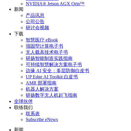
NVIDIA® Jetson AGX Orin™
新闻
产品讯息
公司公告
研讨会视频
下载
智慧医疗 eBook
强固型计算电子书
无人载具技术电子书
研扬智能制造实践指南
可持续智慧解决方案电子书
边缘 AI 安全：多层防御白皮书
UP Edge AI Toolkit 白皮书
AMR 部署指南
机器人解决方案
研扬数字无人机起飞指南
全球伙伴
联络我们
联系表
Subscribe eNews
新闻