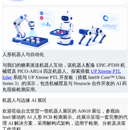
人形机器人与自动化
与我们的糖果派送机器人互动，该机器人配备 EPIC-PTH9 机
械臂及 PICO-ARU4 四足机器人。探索搭载
UP Xtreme PTL
Edge
系统与 UP Xtreme PTL 开发板（搭载 Intel® Core™ Ultra
Series 3）的演示，包含机械臂及与 Neurocle 合作开发的 AI 药
丸瑕疵检测应用。
机器人与边缘 AI 展区
欢迎莅临台北世贸一馆机器人展区的 A0618 展位，参观由
Intel 驱动的 AI 人形 PCB 检测展示。此展示呈现一套完整的代
理 AI 解决方案，采用解构式架构，适用于检测、分析及决策
工作流程。