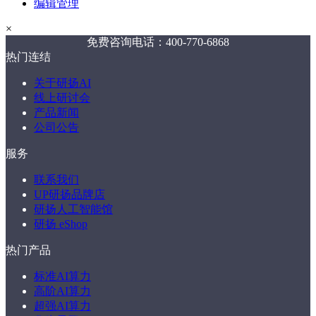
编辑管理
×
免费咨询电话：400-770-6868
热门连结
关于研扬AI
线上研讨会
产品新闻
公司公告
服务
联系我们
UP研扬品牌店
研扬人工智能馆
研扬 eShop
热门产品
标准AI算力
高阶AI算力
超强AI算力