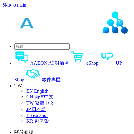
Skip to main
AAEON AI 討論區
eShop
UP
Shop
夥伴專區
TW
EN
English
CN
简体中文
TW
繁體中文
JP
日本語
ES
español
KR
한국말
關於研揚