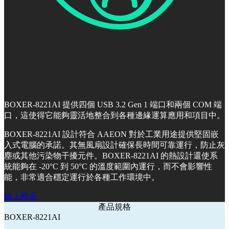
BOXER-8221AI 提供四個 USB 3.2 Gen 1 端口和兩個 COM 端
口，這使得它能夠靈活地整合到各種邊緣運算應用和項目中。
BOXER-8221AI 設計符合 AAEON 對於工業用途提供堅固嵌
入式電腦的承諾。其無風扇設計確保長時間可靠運行，防止灰
塵或其他污染物干擾元件。BOXER-8221AI 的熱設計還使系
統能夠在 -20°C 到 50°C 的溫度範圍內運行，而不會影響性
能，非常適合穩定運行於各種工作環境中。
線上商店
產品規格
BOXER-8221AI