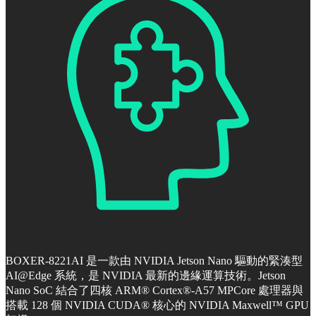
BOXER-8221AI 是一款由 NVIDIA Jetson Nano 驅動的緊湊型
AI@Edge 系統，是 NVIDIA 最新的邊緣運算技術。Jetson
Nano SoC 結合了四核 ARM® Cortex®-A57 MPCore 處理器與
搭載 128 個 NVIDIA CUDA® 核心的 NVIDIA Maxwell™ GPU