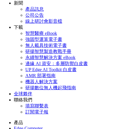
新聞
產品訊息
公司公告
線上研討會影音檔
下載
智慧醫療 eBook
強固型運算電子書
無人載具技術電子書
研揚智慧製造教戰手冊
永續智慧解決方案 eBook
邊緣 AI 資安：多層防禦白皮書
UP Edge AI Toolkit 白皮書
AMR 部署指南
機器人解決方案
研揚數位無人機起飛指南
全球夥伴
聯絡我們
填寫聯繫表
訂閱電子報
產品
Edge Computer