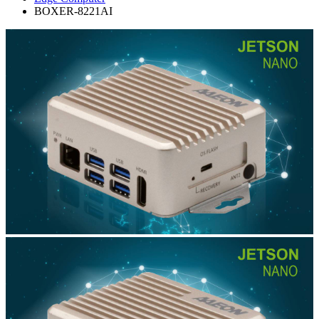
BOXER-8221AI