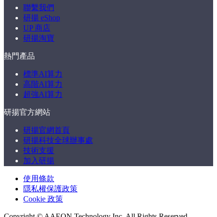
聯繫我們
研揚 eShop
UP 商店
研揚淘寶
熱門產品
標準AI算力
高階AI算力
超強AI算力
研揚官方網站
研揚官網首頁
研揚科技全球辦事處
技術支援
加入研揚
使用條款
隱私權保護政策
Cookie 政策
Copyright ©
AAEON Technology Inc. All Rights Reserved.